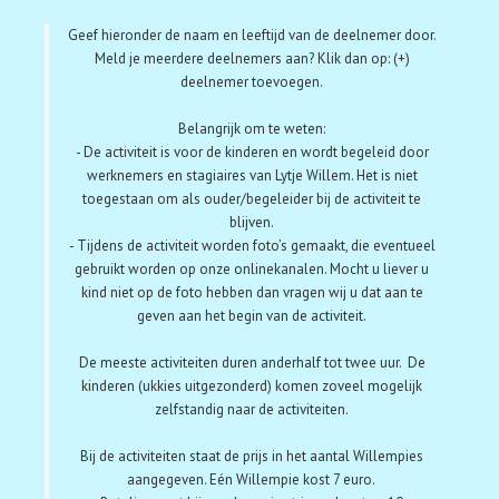
Geef hieronder de naam en leeftijd van de deelnemer door.
Meld je meerdere deelnemers aan? Klik dan op: (+)
deelnemer toevoegen.
Belangrijk om te weten:
- De activiteit is voor de kinderen en wordt begeleid door
werknemers en stagiaires van Lytje Willem. Het is niet
toegestaan om als ouder/begeleider bij de activiteit te
blijven.
- Tijdens de activiteit worden foto’s gemaakt, die eventueel
gebruikt worden op onze onlinekanalen. Mocht u liever u
kind niet op de foto hebben dan vragen wij u dat aan te
geven aan het begin van de activiteit.
De meeste activiteiten duren anderhalf tot twee uur. De
kinderen (ukkies uitgezonderd) komen zoveel mogelijk
zelfstandig naar de activiteiten.
Bij de activiteiten staat de prijs in het aantal Willempies
aangegeven. Eén Willempie kost 7 euro.