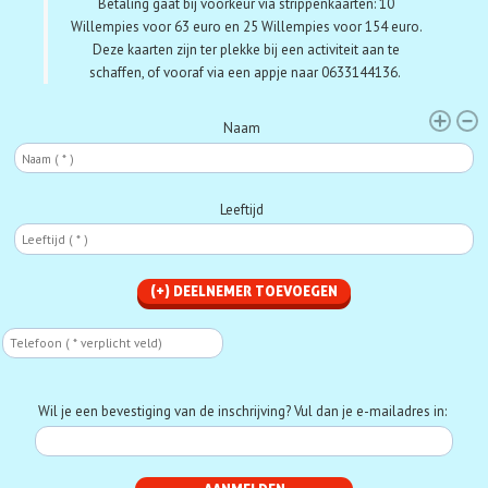
Betaling gaat bij voorkeur via strippenkaarten:
10
Willempies voor 63 euro en 25 Willempies voor 154 euro.
Deze kaarten zijn ter plekke bij een activiteit aan te
schaffen, of vooraf via een appje naar 0633144136.
Deelnemer
Naam
Leeftijd
Telefoon
Phone
Wil je een bevestiging van de inschrijving? Vul dan je e-mailadres in: