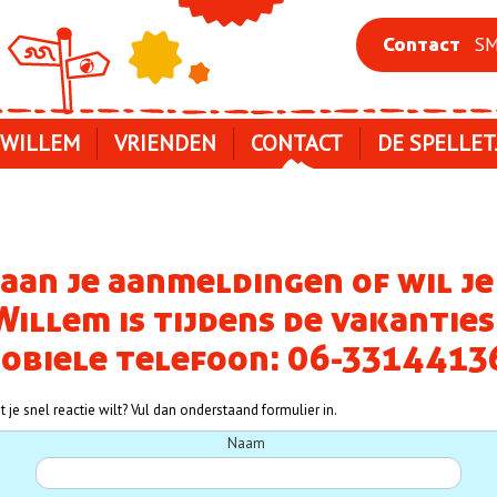
SM
Contact
 WILLEM
VRIENDEN
CONTACT
DE SPELLET
 aan je aanmeldingen of wil je
illem is tijdens de vakanties
mobiele telefoon: 06-3314413
 je snel reactie wilt? Vul dan onderstaand formulier in.
Naam