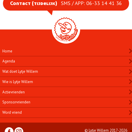
SMS / APP: 06-33 14 41 36
Contact (tijdelijk)
Home
Agenda
Wat doet Lytje Willem
Wie is Lytje Willem
Actievrienden
Sponsorvrienden
Word vriend
© Lytje Willem 2017-2026