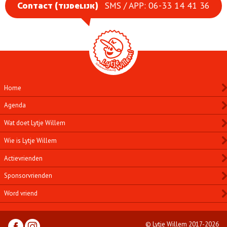
SMS / APP: 06-33 14 41 36
Contact (tijdelijk)
Home
Agenda
Wat doet Lytje Willem
Wie is Lytje Willem
Actievrienden
Sponsorvrienden
Word vriend
© Lytje Willem 2017-2026