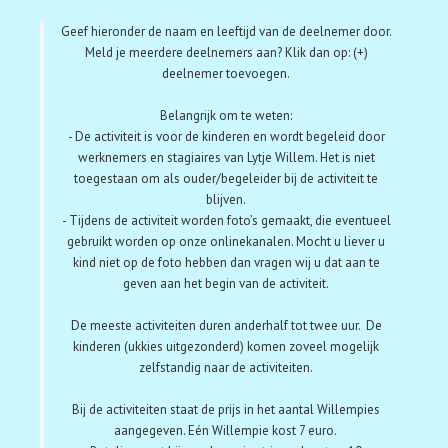
Geef hieronder de naam en leeftijd van de deelnemer door.
Meld je meerdere deelnemers aan? Klik dan op: (+)
deelnemer toevoegen.
Belangrijk om te weten:
- De activiteit is voor de kinderen en wordt begeleid door
werknemers en stagiaires van Lytje Willem. Het is niet
toegestaan om als ouder/begeleider bij de activiteit te
blijven.
- Tijdens de activiteit worden foto’s gemaakt, die eventueel
gebruikt worden op onze onlinekanalen. Mocht u liever u
kind niet op de foto hebben dan vragen wij u dat aan te
geven aan het begin van de activiteit.
De meeste activiteiten duren anderhalf tot twee uur. De
kinderen (ukkies uitgezonderd) komen zoveel mogelijk
zelfstandig naar de activiteiten.
Bij de activiteiten staat de prijs in het aantal Willempies
aangegeven. Eén Willempie kost 7 euro.