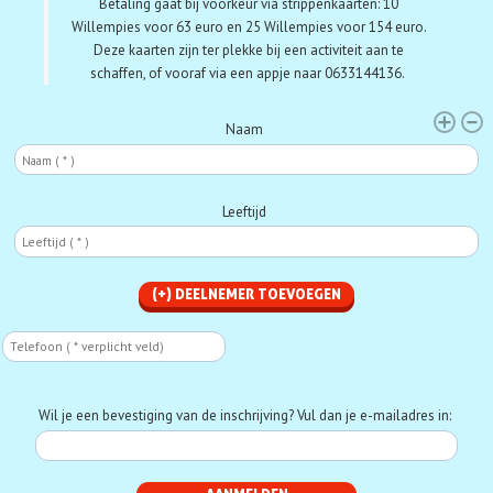
Betaling gaat bij voorkeur via strippenkaarten:
10
Willempies voor 63 euro en 25 Willempies voor 154 euro.
Deze kaarten zijn ter plekke bij een activiteit aan te
schaffen, of vooraf via een appje naar 0633144136.
Deelnemer
Naam
Leeftijd
Telefoon
Phone
Wil je een bevestiging van de inschrijving? Vul dan je e-mailadres in: