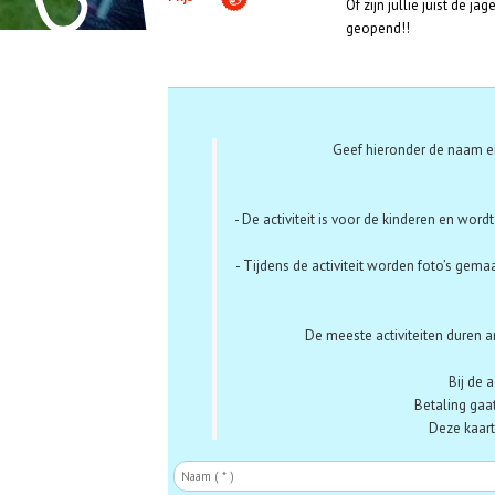
Of zijn jullie juist de j
geopend!!
Aanmelden
Geef hieronder de naam en
- De activiteit is voor de kinderen en word
- Tijdens de activiteit worden foto’s gema
De meeste activiteiten duren a
Bij de 
Betaling gaat
Deze kaarte
Naam