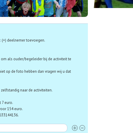
: (+) deelnemer toevoegen.
om als ouder/begeleider bij de activiteit te
niet op de foto hebben dan vragen wij u dat
elfstandig naar de activiteiten.
t 7 euro.
voor 154 euro.
 0633144136.
eftijd