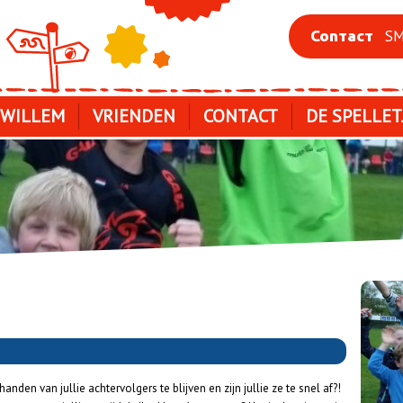
SM
Contact
 WILLEM
VRIENDEN
CONTACT
DE SPELLET
handen van jullie achtervolgers te blijven en zijn jullie ze te snel af?!