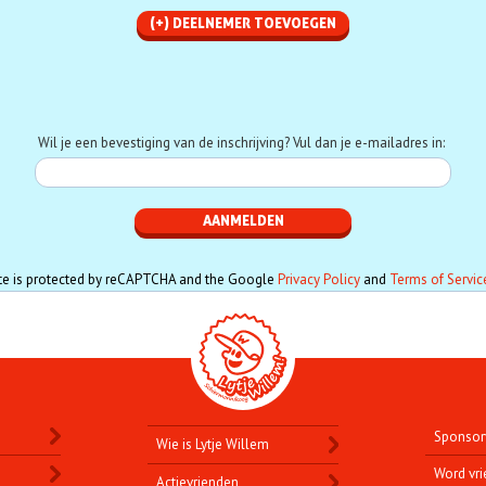
Telefoon
Wil je een bevestiging van de inschrijving? Vul dan je e-mailadres in:
ite is protected by reCAPTCHA and the Google
Privacy Policy
and
Terms of Servic
Sponsor
Wie is Lytje Willem
Word vri
Actievrienden