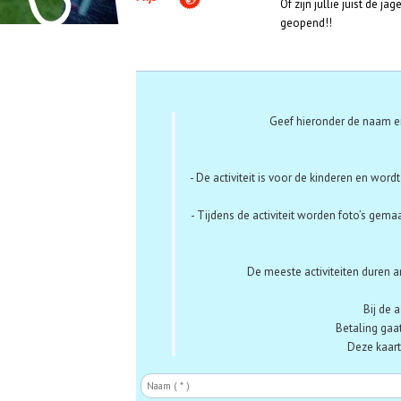
Of zijn jullie juist de j
geopend!!
Aanmelden
Geef hieronder de naam en
- De activiteit is voor de kinderen en word
- Tijdens de activiteit worden foto’s gema
De meeste activiteiten duren a
Bij de 
Betaling gaat
Deze kaarte
Naam