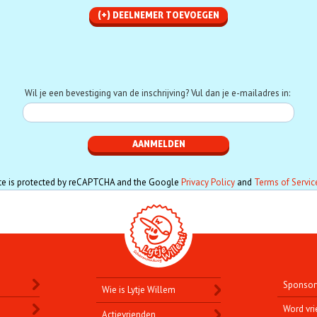
Telefoon
Wil je een bevestiging van de inschrijving? Vul dan je e-mailadres in:
ite is protected by reCAPTCHA and the Google
Privacy Policy
and
Terms of Servic
Sponsor
Wie is Lytje Willem
Word vri
Actievrienden