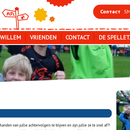
SM
Contact
 WILLEM
VRIENDEN
CONTACT
DE SPELLET
handen van jullie achtervolgers te blijven en zijn jullie ze te snel af?!