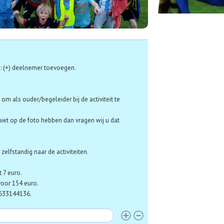
: (+) deelnemer toevoegen.
om als ouder/begeleider bij de activiteit te
niet op de foto hebben dan vragen wij u dat
elfstandig naar de activiteiten.
t 7 euro.
voor 154 euro.
 0633144136.
eftijd