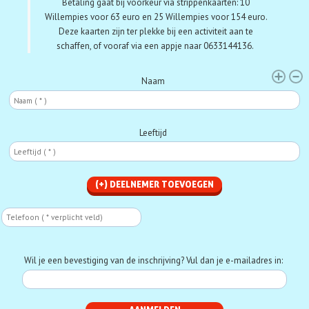
Betaling gaat bij voorkeur via strippenkaarten:
10
Willempies voor 63 euro en 25 Willempies voor 154 euro.
Deze kaarten zijn ter plekke bij een activiteit aan te
schaffen, of vooraf via een appje naar 0633144136.
Deelnemer
Naam
Leeftijd
Telefoon
Phone
Wil je een bevestiging van de inschrijving? Vul dan je e-mailadres in: