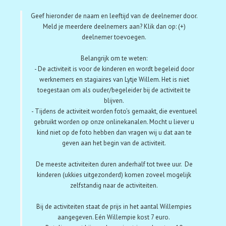
Geef hieronder de naam en leeftijd van de deelnemer door.
Meld je meerdere deelnemers aan? Klik dan op: (+)
deelnemer toevoegen.
Belangrijk om te weten:
- De activiteit is voor de kinderen en wordt begeleid door
werknemers en stagiaires van Lytje Willem. Het is niet
toegestaan om als ouder/begeleider bij de activiteit te
blijven.
- Tijdens de activiteit worden foto’s gemaakt, die eventueel
gebruikt worden op onze onlinekanalen. Mocht u liever u
kind niet op de foto hebben dan vragen wij u dat aan te
geven aan het begin van de activiteit.
De meeste activiteiten duren anderhalf tot twee uur. De
kinderen (ukkies uitgezonderd) komen zoveel mogelijk
zelfstandig naar de activiteiten.
Bij de activiteiten staat de prijs in het aantal Willempies
aangegeven. Eén Willempie kost 7 euro.