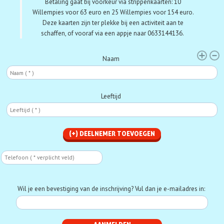
Betaling gaat bij voorkeur via strippenkaarten:
10
Willempies voor 63 euro en 25 Willempies voor 154 euro.
Deze kaarten zijn ter plekke bij een activiteit aan te
schaffen, of vooraf via een appje naar 0633144136.
Deelnemer
Naam
Leeftijd
Telefoon
Phone
Wil je een bevestiging van de inschrijving? Vul dan je e-mailadres in: