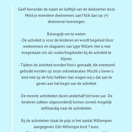
Geef hieronder de naam en leeftijd van de deelnemer door.
Meld je meerdere deelnemers aan? Klik dan op: (+)
deelnemer toevoegen.
Belangrijk om te weten:
- De activiteit is voor de kinderen en wordt begeleid door
werknemers en stagiaires van Lytje Willem. Het is niet
toegestaan om als ouder/begeleider bij de activiteit te
blijven.
- Tijdens de activiteit worden foto’s gemaakt, die eventueel
gebruikt worden op onze onlinekanalen. Mocht u liever u
kind niet op de foto hebben dan vragen wij u dat aan te
geven aan het begin van de activiteit.
De meeste activiteiten duren anderhalf tot twee uur. De
kinderen (ukkies uitgezonderd) komen zoveel mogelijk
zelfstandig naar de activiteiten.
Bij de activiteiten staat de prijs in het aantal Willempies
aangegeven. Eén Willempie kost 7 euro.