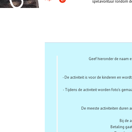
spelavontuur rondom d
Aanmelden
Geef hieronder de naam en
- De activiteit is voor de kinderen en word
- Tijdens de activiteit worden foto’s gema
De meeste activiteiten duren a
Bij de 
Betaling gaat