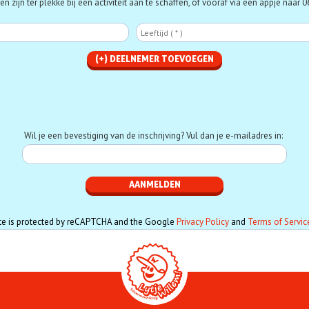
n zijn ter plekke bij een activiteit aan te schaffen, of vooraf via een appje naar
Deelnemer
Le
Telefoon
Wil je een bevestiging van de inschrijving? Vul dan je e-mailadres in:
ite is protected by reCAPTCHA and the Google
Privacy Policy
and
Terms of Servic