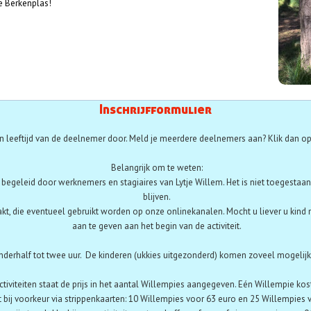
e Berkenplas!
Inschrijfformulier
 leeftijd van de deelnemer door. Meld je meerdere deelnemers aan? Klik dan op
Belangrijk om te weten:
t begeleid door werknemers en stagiaires van Lytje Willem. Het is niet toegestaan 
blijven.
akt, die eventueel gebruikt worden op onze onlinekanalen. Mocht u liever u kind 
aan te geven aan het begin van de activiteit.
nderhalf tot twee uur. De kinderen (ukkies uitgezonderd) komen zoveel mogelijk z
activiteiten staat de prijs in het aantal Willempies aangegeven. Eén Willempie kos
 bij voorkeur via strippenkaarten:
10 Willempies voor 63 euro en 25 Willempies 