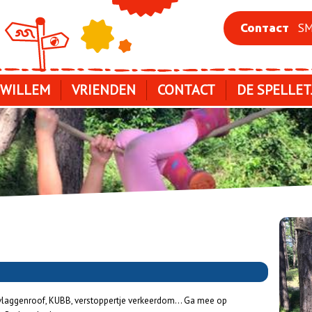
SM
Contact
 WILLEM
VRIENDEN
CONTACT
DE SPELLET
laggenroof, KUBB, verstoppertje verkeerdom... Ga mee op