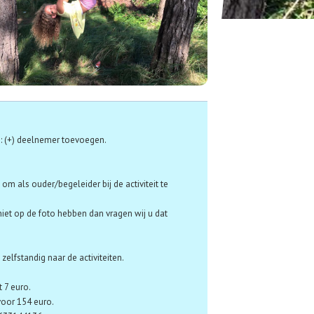
: (+) deelnemer toevoegen.
om als ouder/begeleider bij de activiteit te
niet op de foto hebben dan vragen wij u dat
elfstandig naar de activiteiten.
t 7 euro.
voor 154 euro.