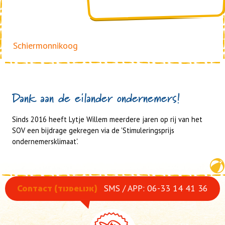
Schiermonnikoog
Dank aan de eilander ondernemers!
Sinds 2016 heeft Lytje Willem meerdere jaren op rij van het
SOV een bijdrage gekregen via de 'Stimuleringsprijs
ondernemersklimaat'.
SMS / APP: 06-33 14 41 36
Contact (tijdelijk)