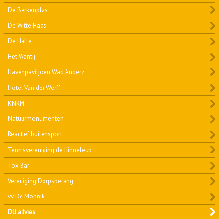
De Berkenplas
De Witte Haas
De Halte
Het Wantij
Havenpaviljoen Wad Anderz
Hotel Van der Werff
KNRM
Natuurmonumenten
Reactief buitensport
Tennisvereniging de Hinneleup
Tox Bar
Vereniging Dorpsbelang
vv De Monnik
DU advies