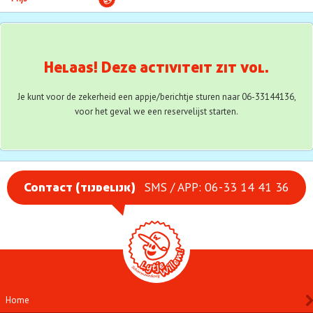
Aanmelden
Waarschuwingsbericht
Helaas! Deze activiteit zit vol.
Je kunt voor de zekerheid een appje/berichtje sturen naar 06-33144136,
voor het geval we een reservelijst starten.
SMS / APP: 06-33 14 41 36
Contact (tijdelijk)
Home