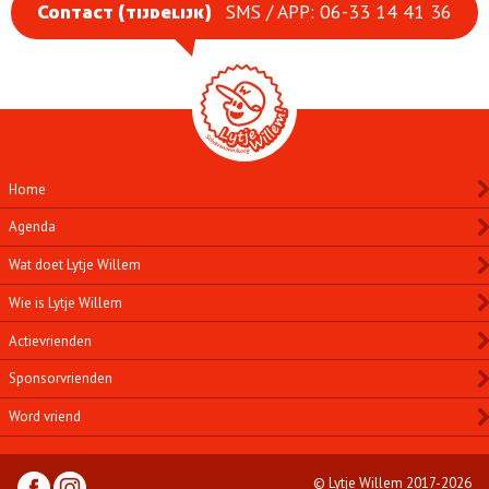
SMS / APP: 06-33 14 41 36
Contact (tijdelijk)
Home
Agenda
Wat doet Lytje Willem
Wie is Lytje Willem
Actievrienden
Sponsorvrienden
Word vriend
© Lytje Willem 2017-2026